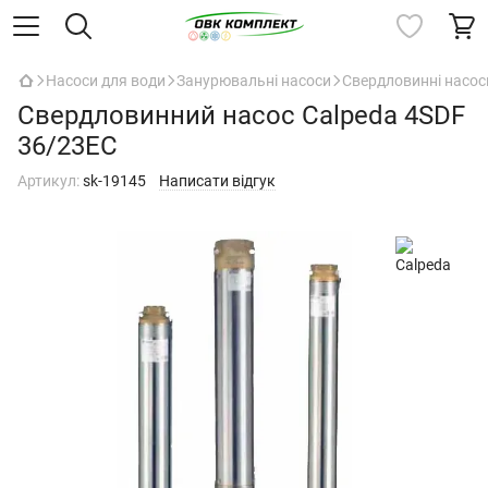
Насоси для води
Занурювальні насоси
Свердловинні насос
Свердловинний насос Calpeda 4SDF
36/23EC
Артикул:
sk-19145
Написати відгук