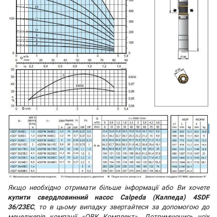
Якщо необхідно отримати більше інформації або Ви хочете
купити свердловинний насос Calpeda (Калпеда) 4SDF
36/23EC
, то в цьому випадку звертайтеся за допомогою до
менеджерів компанії «ОВК Комплект». Дотримуючись усіх