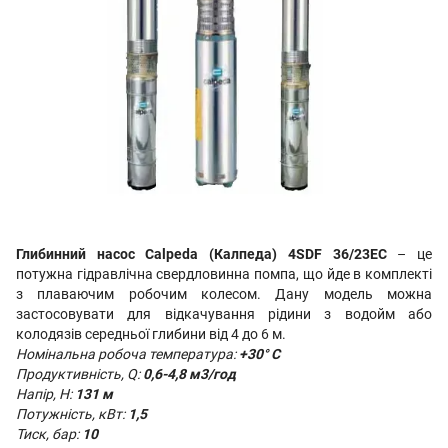
Глибинний насос Calpeda (Калпеда) 4SDF 36/23EC
– це
потужна гідравлічна свердловинна помпа, що йде в комплекті
з плаваючим робочим колесом. Дану модель можна
застосовувати для відкачування рідини з водойм або
колодязів середньої глибини від 4 до 6 м.
Номінальна робоча температура:
+30° C
Продуктивність, Q:
0,6-4,8 м3/год
Напір, Н:
131
м
Потужність, кВт:
1,5
Тиск, бар:
10