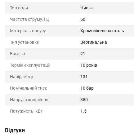
Тип води
Чиста
Частота струму, Гц
50
Матеріал корпусу
Хромонікелева сталь
Тип установки
Вертикальна
Вага, кг
21
Термін експлуатації
10 років
Напір, метр
131
Номінальний тиск
10 бар
Напруга живлення
380
Потужність, кВт
1.5
Відгуки