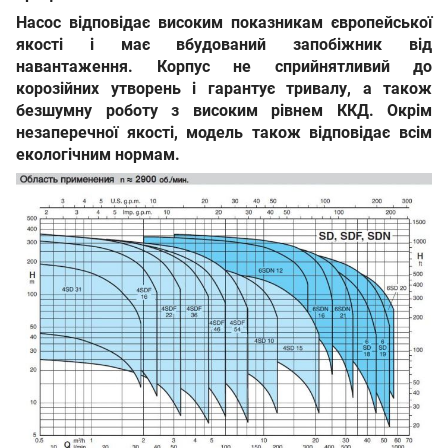
Насос відповідає високим показникам європейської
якості і має вбудований запобіжник від
навантаження. Корпус не сприйнятливий до
корозійних утворень і гарантує тривалу, а також
безшумну роботу з високим рівнем ККД. Окрім
незаперечної якості, модель також відповідає всім
екологічним нормам.