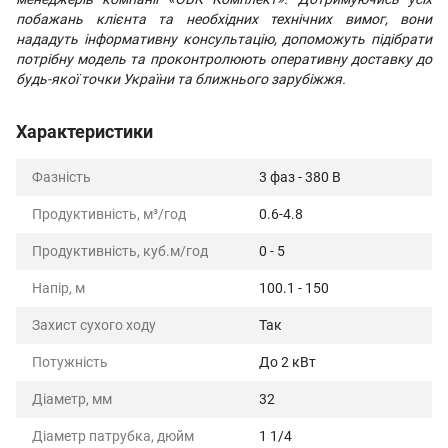
побажань клієнта та необхідних технічних вимог, вони
нададуть інформативну консультацію, допоможуть підібрати
потрібну модель та проконтролюють оперативну доставку до
будь-якої точки України та ближнього зарубіжжя.
Характеристики
Фазність
3 фаз - 380 В
Продуктивність, м³/год
0.6-4.8
Продуктивність, куб.м/год
0 - 5
Напір, м
100.1 - 150
Захист сухого ходу
Так
Потужність
До 2 кВт
Діаметр, мм
32
Діаметр патрубка, дюйм
1 1/4