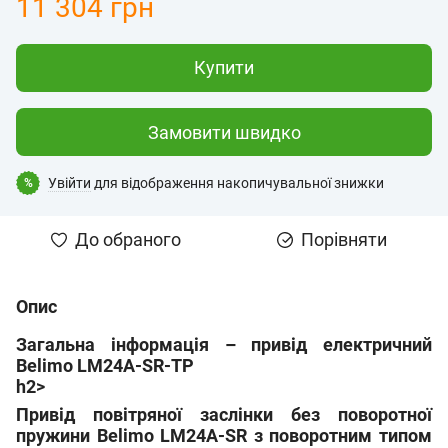
11 304 грн
Купити
Замовити швидко
Увійти
для відображення накопичувальної знижки
%
До обраного
Порівняти
Опис
Загальна інформація – привід електричний
Belimo LM24A-SR-TP
h2>
Привід повітряної заслінки без поворотної
пружини Belimo LM24A-SR
з поворотним типом