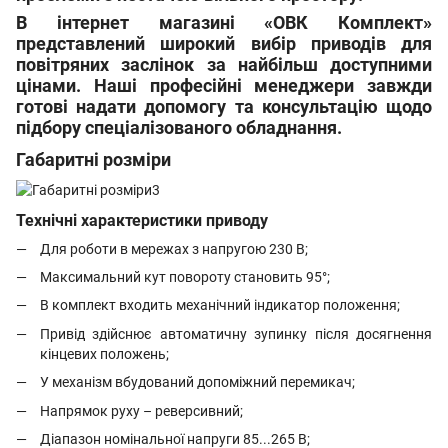
В інтернет магазині «ОВК Комплект»
представлений широкий вибір приводів для
повітряних заслінок за найбільш доступними
цінами. Наші професійні менеджери завжди
готові надати допомогу та консультацію щодо
підбору спеціалізованого обладнання.
Габаритні розміри
Технічні характеристики приводу
Для роботи в мережах з напругою 230 В
;
Максимальний кут повороту становить 95°;
В комплект входить механічний індикатор положення;
Привід здійснює автоматичну зупинку після досягнення
кінцевих положень;
У механізм вбудований допоміжний перемикач;
Напрямок руху – реверсивний;
Діапазон номінальної напруги 85...265 В;