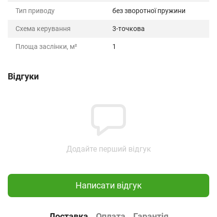
Тип приводу
без зворотної пружини
Схема керування
3-точкова
Площа заслінки, м²
1
Відгуки
Додайте перший відгук
Написати відгук
Доставка
Оплата
Гарантія