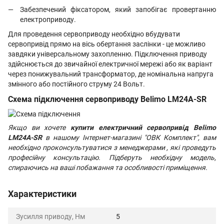
Забезпечений фіксатором, який запобігає провертанню
електроприводу.
Для проведення сервоприводу необхідно вбудувати
сервопривід прямо на вісь обертання заслінки - це можливо
завдяки універсальному захопленню. Підключення приводу
здійснюється до звичайної електричної мережі або як варіант
через понижувальний трансформатор, де номінальна напруга
змінного або постійного струму 24 Вольт.
Схема підключення сервоприводу Belimo LM24A-SR
Якщо ви хочете
купити електричний сервопривід Belimo
LM24A-SR
в нашому Інтернет-магазині "ОВК Комплект", вам
необхідно проконсультуватися з менеджерами , які проведуть
професійну консультацію. Підберуть необхідну модель,
спираючись на ваші побажання та особливості приміщення.
Характеристики
Зусилля приводу, Нм
5