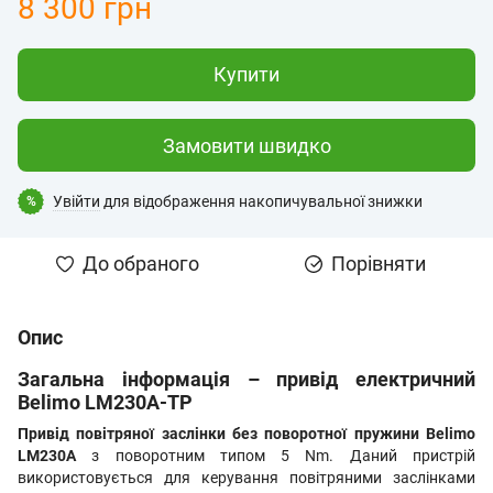
8 300 грн
Купити
Замовити швидко
Увійти
для відображення накопичувальної знижки
%
До обраного
Порівняти
Опис
Загальна інформація – привід електричний
Belimo LM230A-TP
Привід повітряної заслінки без поворотної пружини Belimo
LM230A
з поворотним типом 5 Nm. Даний пристрій
використовується для керування повітряними заслінками