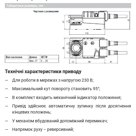
Технічні характеристики приводу
Для роботи в мережах з напругою 230 В
;
Максимальний кут повороту становить 95°;
В комплект входить механічний індикатор положення;
Привід здійснює автоматичну зупинку після досягнення
кінцевих положень;
У механізм вбудований допоміжний перемикач;
Напрямок руху – реверсивний;