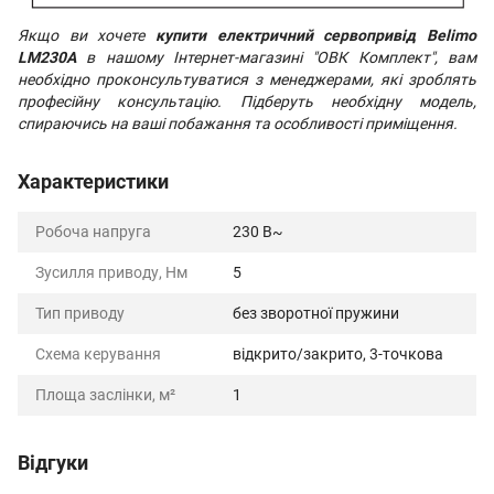
Якщо ви хочете
купити електричний сервопривід Belimo
LM230A
в нашому Інтернет-магазині "ОВК Комплект", вам
необхідно проконсультуватися з менеджерами, які зроблять
професійну консультацію. Підберуть необхідну модель,
спираючись на ваші побажання та особливості приміщення.
Характеристики
Робоча напруга
230 В~
Зусилля приводу, Нм
5
Тип приводу
без зворотної пружини
Схема керування
відкрито/закрито, 3-точкова
Площа заслінки, м²
1
Відгуки