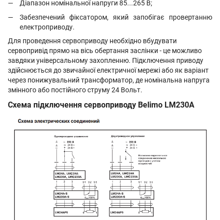
Діапазон номінальної напруги 85...265 В;
Забезпечений фіксатором, який запобігає провертанню
електроприводу.
Для проведення сервоприводу необхідно вбудувати
сервопривід прямо на вісь обертання заслінки - це можливо
завдяки універсальному захопленню. Підключення приводу
здійснюється до звичайної електричної мережі або як варіант
через понижувальний трансформатор, де номінальна напруга
змінного або постійного струму 24 Вольт.
Схема підключення сервоприводу Belimo LM230A