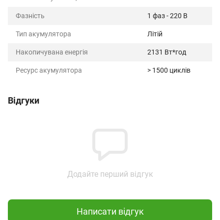
Фазність
1 фаз - 220 В
Тип акумулятора
Літій
Накопичувана енергія
2131 Вт*год
Ресурс акумулятора
> 1500 циклів
Відгуки
Додайте перший відгук
Написати відгук