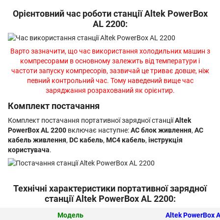
Орієнтовний час роботи станції Altek PowerBox
AL 2200:
Варто зазначити, що час використання холодильних машин з
компресорами в основному залежить від температури і
частоти запуску компресорів, зазвичай це триває довше, ніж
певний контрольний час. Тому наведений вище час
заряджання розрахований як орієнтир.
Комплект постачання
Комплект постачання портативної зарядної станції
Altek
PowerBox AL 2200
включає наступне:
AC блок живлення
,
AC
кабель живлення
,
DC кабель
,
MC4 кабель
,
інструкція
користувача
.
Технічні характеристики портативної зарядної
станції Altek PowerBox AL 2200:
Модель
Altek PowerBox 