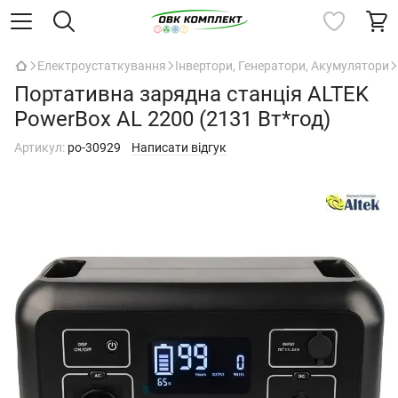
Електроустаткування
Інвертори, Генератори, Акумулятори
Портативна зарядна станція ALTEK
PowerBox AL 2200 (2131 Вт*год)
Артикул:
po-30929
Написати відгук