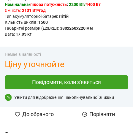
Номінальна/
пікова потужність
:
2200 Вт/
4400 Вт
Ємність:
2131 Вт*год
Тип акумуляторної батареї:
Літій
Кількість циклів:
1500
Габаритні розміри (ДxВxШ):
380x260x220 мм
Вага:
17.05 кг
Немає в наявності
Ціну уточнюйте
Повідомити, коли з'явиться
Увійти
для відображення накопичувальної знижки
%
До обраного
Порівняти