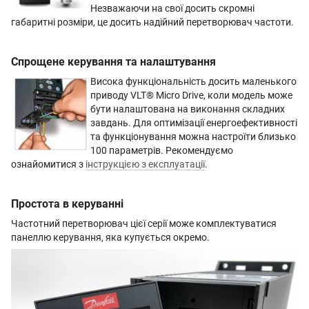
Незважаючи на свої досить скромні
габаритні розміри, це досить надійний перетворювач частоти.
Спрощене керування та налаштування
Висока функціональність досить маленького
приводу VLT® Micro Drive, коли модель може
бути налаштована на виконання складних
завдань. Для оптимізації енергоефективності
та функціонування можна настроїти близько
100 параметрів. Рекомендуємо
ознайомитися з
інструкцією з експлуатації
.
Простота в керуванні
Частотний перетворювач цієї серії може комплектуватися
панеллю керування, яка купується окремо.