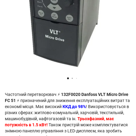
Частотний перетворювач ⚡
132F0020 Danfoss VLT Micro Drive
FC 51
⚡ призначений для зниження експлуатаційних витрат та
економії місця. Має високий
ККД до 98%
! Використовується в
різних сферах: житлово-комунальній, харчовій, текстильній,
машинобудівній, нафтогазовій та ін.
Трьохфазний, має
потужність в 1.5 кВт!
Також пристрій може комплектуватися
знімною панеллю управління з LED-дисплеєм, яка зробить