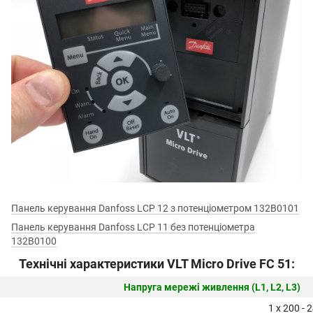
Панель керування Danfoss LCP 12 з потенціометром 132B0101
Панель керування Danfoss LCP 11 без потенціометра
132B0100
Технічні характеристики VLT Micro Drive FC 51:
Напруга мережі живлення (L1, L2, L3)
1 x 200 - 