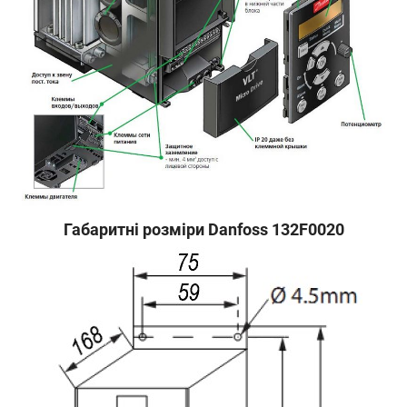
Габаритні розміри Danfoss 132F0020