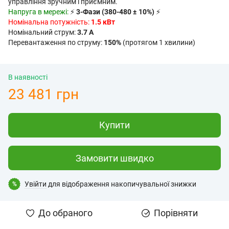
управління зручним і приємним.
Напруга в мережі:
⚡
3-Фази (380-480 ± 10%)
⚡
Номінальна потужність:
1.5 кВт
Номінальний струм:
3.7 А
Перевантаження по струму:
150%
(протягом 1 хвилини)
В наявності
23 481 грн
Купити
Замовити швидко
Увійти
для відображення накопичувальної знижки
%
До обраного
Порівняти