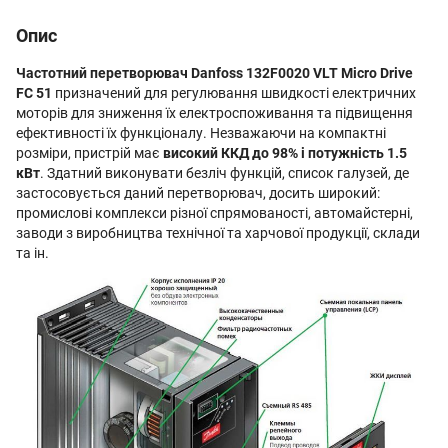
Опис
Частотний перетворювач Danfoss 132F0020 VLT Micro Drive
FC 51
призначений для регулювання швидкості електричних
моторів для зниження їх електроспоживання та підвищення
ефективності їх функціоналу. Незважаючи на компактні
розміри, пристрій має
високий ККД до 98% і потужність 1.5
кВт
. Здатний виконувати безліч функцій, список галузей, де
застосовується даний перетворювач, досить широкий:
промислові комплекси різної спрямованості, автомайстерні,
заводи з виробництва технічної та харчової продукції, склади
та ін.