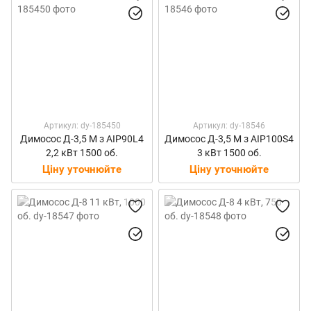
Артикул: dy-185450
Артикул: dy-18546
Димосос Д-3,5 M з АІР90L4
Димосос Д-3,5 M з АІР100S4
2,2 кВт 1500 об.
3 кВт 1500 об.
Ціну уточнюйте
Ціну уточнюйте