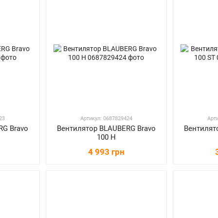
23
Артикул: 0687829424
Арт
RG Bravo
Вентилятор BLAUBERG Bravo
Вентилят
100 H
4 993 грн