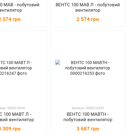
0 МАВ - побутовий
ВЕНТС 100 МАВ Л - побутовий
ентилятор
вентилятор
2 374 грн
2 574 грн
икул: 0000216247
Артикул: 0000216253
 100 МАВТ Л -
ВЕНТС 100 МАВТН -
вий вентилятор
побутовий вентилятор
3 309 грн
3 687 грн