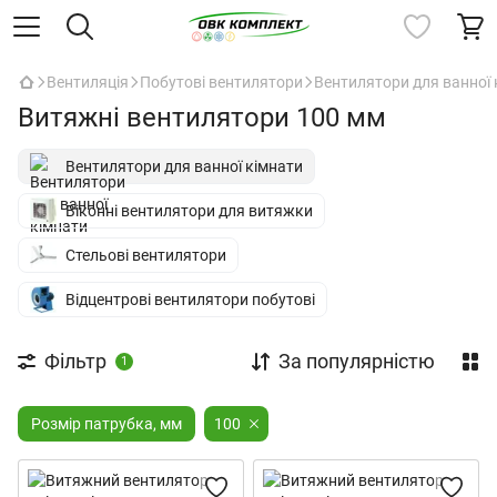
Вентиляція
Побутові вентилятори
Вентилятори для ванної 
Витяжні вентилятори 100 мм
Вентилятори для ванної кімнати
Віконні вентилятори для витяжки
Стельові вентилятори
Відцентрові вентилятори побутові
Фільтр
За популярністю
1
Розмір патрубка, мм
100