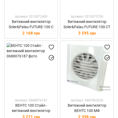
Артикул: 5210072400
Артикул: 5210075700
Витяжний вентилятор
Витяжний вентилятор
Soler&Palau FUTURE-100 C
Soler&Palau FUTURE-100 CT
2 168 грн
3 595 грн
Артикул: 0688076187
Артикул: 0687963226
ВЕНТС 100 Стайл -
Витяжний вентилятор
витяжний вентилятор
ВЕНТС 100 МФ
3 271 грн
2 398 грн