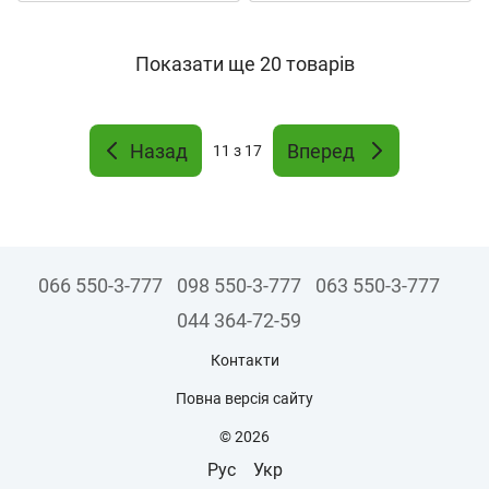
Показати ще 20 товарів
Назад
Вперед
11
з 17
066 550-3-777
098 550-3-777
063 550-3-777
044 364-72-59
Контакти
Повна версія сайту
© 2026
Рус
Укр