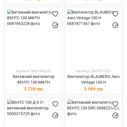
Артикул: 0687963228
Артикул: 0687871567
Витяжний вентилятор
Вентилятор BLAUBERG Aero
ВЕНТС 100 МФТН
Vintage 100 Н
3 728 грн
5 984 грн