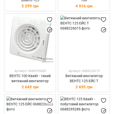
Quatro 125
100
5 299 грн
4 016 грн
Артикул: 0688295089
Артикул: 0688226015
ВЕНТС 100 Квайт - тихий
Витяжний вентилятор
витяжний вентилятор
ВЕНТС 125 ЕЙС T
2 649 грн
2 695 грн