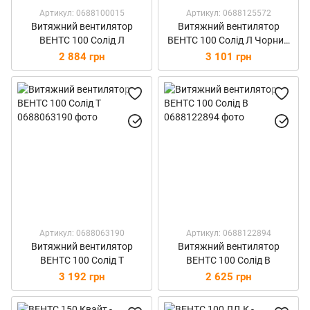
Артикул: 0688100015
Артикул: 0688125572
Витяжний вентилятор
Витяжний вентилятор
ВЕНТС 100 Солід Л
ВЕНТС 100 Солід Л Чорний
Сапфір
2 884 грн
3 101 грн
Артикул: 0688063190
Артикул: 0688122894
Витяжний вентилятор
Витяжний вентилятор
ВЕНТС 100 Солід Т
ВЕНТС 100 Солід В
3 192 грн
2 625 грн