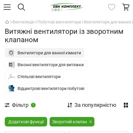
Вентиляція
Побутові вентилятори
Вентилятори для ванної 
Витяжні вентилятори із зворотним
клапаном
Вентилятори для ванної кімнати
Віконні вентилятори для витяжки
Стельові вентилятори
Відцентрові вентилятори побутові
Фільтр
За популярністю
1
Додаткові функції
Зворотній клапан