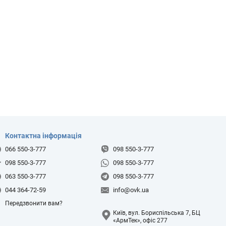
Контактна інформація
066 550-3-777
098 550-3-777
098 550-3-777
098 550-3-777
063 550-3-777
098 550-3-777
044 364-72-59
info@ovk.ua
Передзвонити вам?
Київ, вул. Бориспільська 7, БЦ
«АрмТек», офіс 277