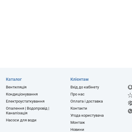
Каталог
Клієнтам
Вентиляція
Вхід до кабінету
Кондиціонування
Про нас
Електроустаткування
Оплата і доставка
Опалення | Водопровід |
Контакти
Каналізація
Угода користувача
Насоси для води
Монтаж
Новини