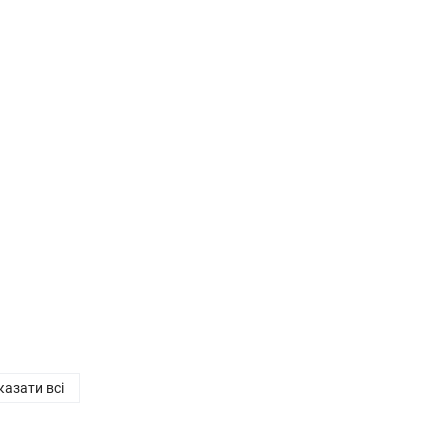
азати всі