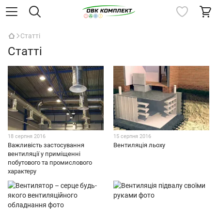
Статті
Статті
18 серпня 2016
15 серпня 2016
Важливість застосування
Вентиляція льоху
вентиляції у приміщенні
побутового та промислового
характеру