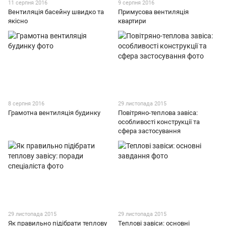
11 серпня 2016
9 серпня 2016
Вентиляція басейну швидко та
Примусова вентиляція
якісно
квартири
8 серпня 2016
29 листопада 2015
Грамотна вентиляція будинку
Повітряно-теплова завіса:
особливості конструкції та
сфера застосування
29 листопада 2015
29 листопада 2015
Як правильно підібрати теплову
Теплові завіси: основні