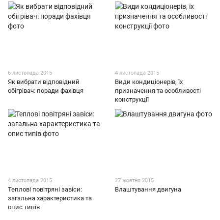
6 листопада 2015
4 листопада 2015
Як вибрати відповідний
Види кондиціонерів, їх
обігрівач: поради фахівця
призначення та особливості
конструкції
4 листопада 2015
27 жовтня 2015
Теплові повітряні завіси:
Влаштування двигуна
загальна характеристика та
опис типів