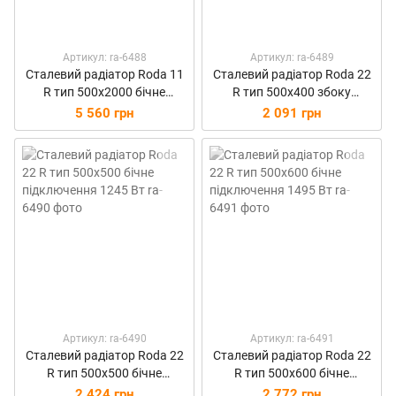
Артикул: ra-6488
Артикул: ra-6489
Сталевий радіатор Roda 11
Сталевий радіатор Roda 22
R тип 500х2000 бічне
R тип 500х400 збоку
підключення 2541 Вт
підключення 996 Вт
5 560 грн
2 091 грн
Артикул: ra-6490
Артикул: ra-6491
Сталевий радіатор Roda 22
Сталевий радіатор Roda 22
R тип 500х500 бічне
R тип 500х600 бічне
підключення 1245 Вт
підключення 1495 Вт
2 424 грн
2 772 грн