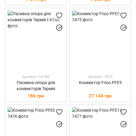
Артикул: t-6748
Артикул: 7475
Пасивна опора для
Конвектор Frico PFE5
конвекторів Термія
186 грн
27 144 грн