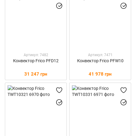
Артикул: 7482
Артикул: 7471
Конвектор Frico PFD12
Конвектор Frico PFW10
31 247 грн
41 978 грн