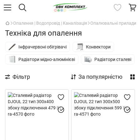
Опалення | Водопровід | Каналізація
Опалювальні прилади
Техніка для опалення
Інфрачервоні обігрівачі
Конвектори
Радіатори мідно-алюмінієві
Радіатори сталеві
Фільтр
За популярністю