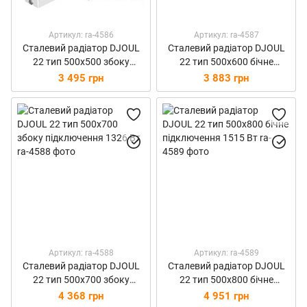
Артикул: ra-4586
Артикул: ra-4587
Сталевий радіатор DJOUL
Сталевий радіатор DJOUL
22 тип 500х500 збоку
22 тип 500х600 бічне
підключення 947 Вт
підключення 1136 Вт
3 495 грн
3 883 грн
Артикул: ra-4588
Артикул: ra-4589
Сталевий радіатор DJOUL
Сталевий радіатор DJOUL
22 тип 500х700 збоку
22 тип 500х800 бічне
підключення 1326 Вт
підключення 1515 Вт
4 368 грн
4 951 грн