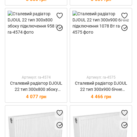
Артикул: ra-4574
Артикул: ra-4575
Сталевий радіатор DJOUL
Сталевий радіатор DJOUL
22 тип 300х800 збоку
22 тип 300х900 бічне
підключення 958 Вт
підключення 1078 Вт
4 077 грн
4 466 грн