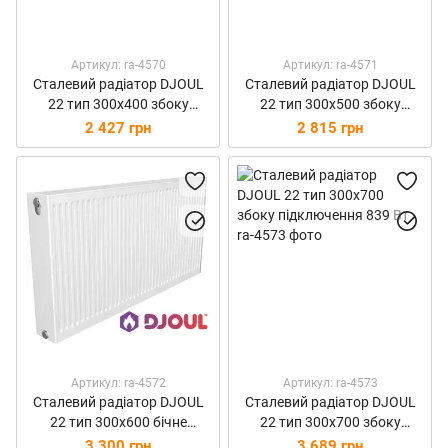
Артикул: ra-4570
Артикул: ra-4571
Сталевий радіатор DJOUL
Сталевий радіатор DJOUL
22 тип 300х400 збоку
22 тип 300х500 збоку
підключення 479 Вт
підключення 599 Вт
2 427 грн
2 815 грн
Артикул: ra-4572
Артикул: ra-4573
Сталевий радіатор DJOUL
Сталевий радіатор DJOUL
22 тип 300х600 бічне
22 тип 300х700 збоку
підключення 719 Вт
підключення 839 Вт
3 300 грн
3 689 грн