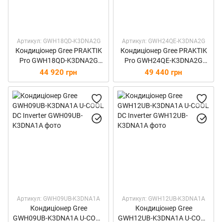
Артикул: GWH18QD-K3DNA2G
Артикул: GWH24QE-K3DNA2G
Кондиціонер Gree PRAKTIK
Кондиціонер Gree PRAKTIK
Pro GWH18QD-K3DNA2G
Pro GWH24QE-K3DNA2G
Inverter
Inverter
44 920 грн
49 440 грн
Артикул: GWH09UB-K3DNA1A
Артикул: GWH12UB-K3DNA1A
Кондиціонер Gree
Кондиціонер Gree
GWH09UB-K3DNA1A U-COOL
GWH12UB-K3DNA1A U-COOL