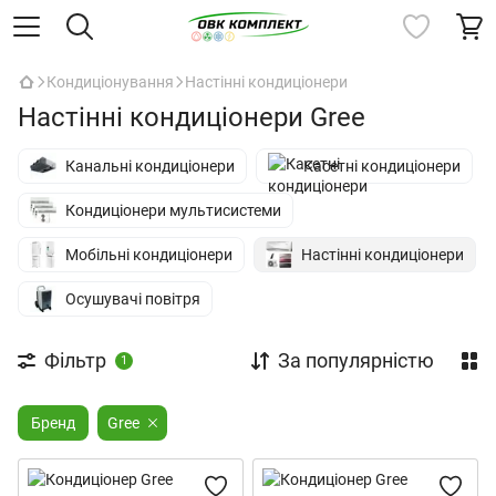
Кондиціонування
Настінні кондиціонери
Настінні кондиціонери Gree
Канальні кондиціонери
Касетні кондиціонери
Кондиціонери мультисистеми
Мобільні кондиціонери
Настінні кондиціонери
Осушувачі повітря
Фільтр
За популярністю
1
Бренд
Gree