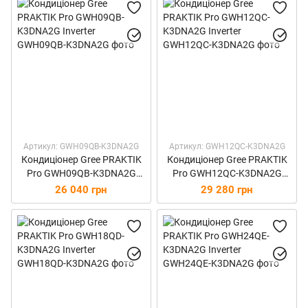
Артикул: GWH09QB-K3DNA2G
Артикул: GWH12QC-K3DNA2G
Кондиціонер Gree PRAKTIK
Кондиціонер Gree PRAKTIK
Pro GWH09QB-K3DNA2G
Pro GWH12QC-K3DNA2G
Inverter
Inverter
26 040 грн
29 280 грн