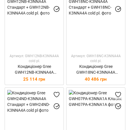
Артикул: GWH12NB-K3NNA4A
Артикул: GWH18NC-K3NNA4A
сold pl.
сold pl.
Кондиціонер Gree
Кондиціонер Gree
GWH12NB-K3NNA4A
GWH18NC-K3NNA4A
Стандарт +
Стандарт +
25 114 грн
40 486 грн