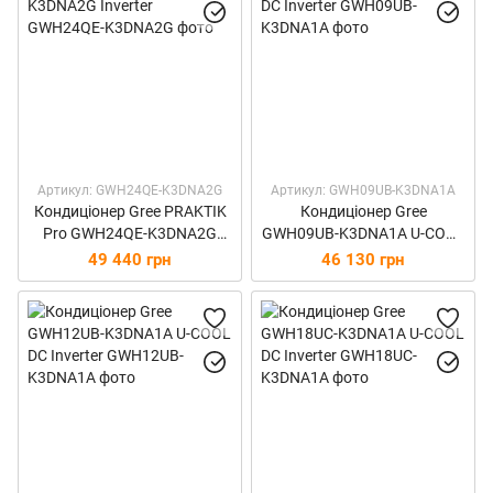
Артикул: GWH24QE-K3DNA2G
Артикул: GWH09UB-K3DNA1A
Кондиціонер Gree PRAKTIK
Кондиціонер Gree
Pro GWH24QE-K3DNA2G
GWH09UB-K3DNA1A U-COOL
Inverter
DC Inverter
49 440 грн
46 130 грн