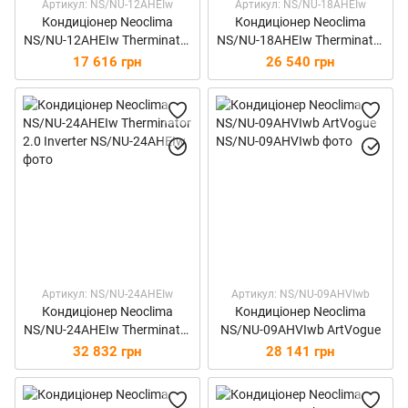
Артикул: NS/NU-12AHEIw
Артикул: NS/NU-18AHEIw
Кондиціонер Neoclima
Кондиціонер Neoclima
NS/NU-12AHEIw Therminator
NS/NU-18AHEIw Therminator
2.0 Inverter
2.0 Inverter
17 616 грн
26 540 грн
Артикул: NS/NU-24AHEIw
Артикул: NS/NU-09AHVIwb
Кондиціонер Neoclima
Кондиціонер Neoclima
NS/NU-24AHEIw Therminator
NS/NU-09AHVIwb ArtVogue
2.0 Inverter
32 832 грн
28 141 грн