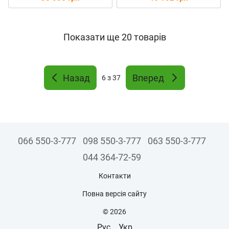
Показати ще 20 товарів
Назад
Вперед
6
з 37
066 550-3-777
098 550-3-777
063 550-3-777
044 364-72-59
Контакти
Повна версія сайту
© 2026
Рус
Укр