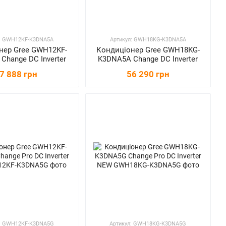
л: GWH12KF-K3DNA5A
Артикул: GWH18KG-K3DNA5A
нер Gree GWH12KF-
Кондиціонер Gree GWH18KG-
Change DC Inverter
K3DNA5A Change DC Inverter
7 888 грн
56 290 грн
л: GWH12KF-K3DNA5G
Артикул: GWH18KG-K3DNA5G