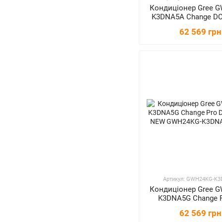
Кондиціонер Gree 
K3DNA5A Change DC 
62 569 грн
Артикул: GWH24KG-K
Кондиціонер Gree 
K3DNA5G Change 
Inverter NE
62 569 грн