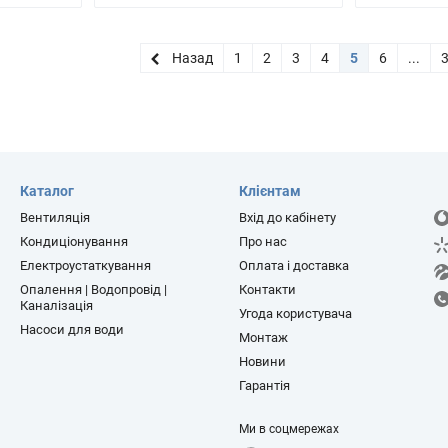
Назад
1
2
3
4
5
6
...
Каталог
Клієнтам
Вентиляція
Вхід до кабінету
Кондиціонування
Про нас
Електроустаткування
Оплата і доставка
Опалення | Водопровід |
Контакти
Каналізація
Угода користувача
Насоси для води
Монтаж
Новини
Гарантія
Ми в соцмережах