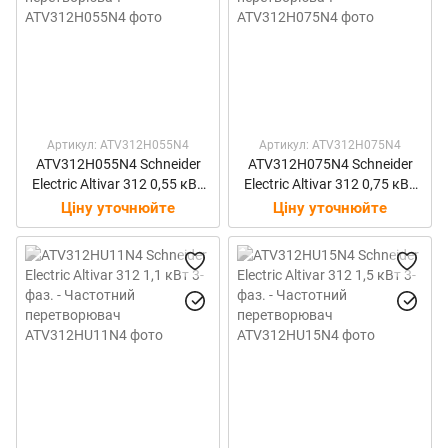
Артикул: ATV312H055N4
Артикул: ATV312H075N4
ATV312H055N4 Schneider
ATV312H075N4 Schneider
Electric Altivar 312 0,55 кВт
Electric Altivar 312 0,75 кВт
3-фаз. - Частотний
3-фаз. - Частотний
Ціну уточнюйте
Ціну уточнюйте
перетворювач
перетворювач