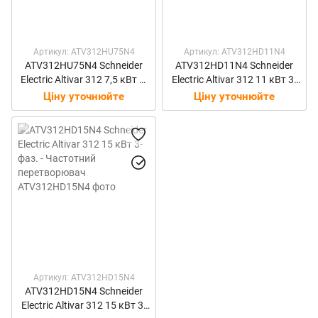
Артикул: ATV312HU75N4
Артикул: ATV312HD11N4
ATV312HU75N4 Schneider
ATV312HD11N4 Schneider
Electric Altivar 312 7,5 кВт 3-
Electric Altivar 312 11 кВт 3-
фаз. - Частотний
фаз. - Частотний
Ціну уточнюйте
Ціну уточнюйте
перетворювач
перетворювач
Артикул: ATV312HD15N4
ATV312HD15N4 Schneider
Electric Altivar 312 15 кВт 3-