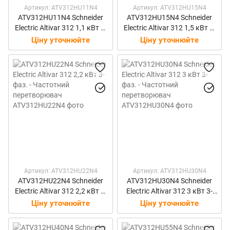
Артикул: ATV312HU11N4
Артикул: ATV312HU15N4
ATV312HU11N4 Schneider
ATV312HU15N4 Schneider
Electric Altivar 312 1,1 кВт 3-
Electric Altivar 312 1,5 кВт 3-
фаз. - Частотний
фаз. - Частотний
Ціну уточнюйте
Ціну уточнюйте
перетворювач
перетворювач
Артикул: ATV312HU22N4
Артикул: ATV312HU30N4
ATV312HU22N4 Schneider
ATV312HU30N4 Schneider
Electric Altivar 312 2,2 кВт 3-
Electric Altivar 312 3 кВт 3-
фаз. - Частотний
фаз. - Частотний
Ціну уточнюйте
Ціну уточнюйте
перетворювач
перетворювач