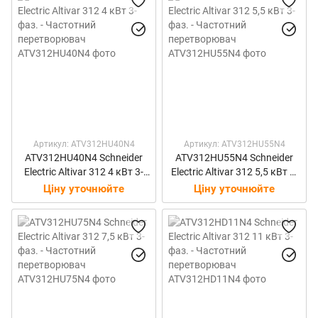
Артикул: ATV312HU40N4
Артикул: ATV312HU55N4
ATV312HU40N4 Schneider
ATV312HU55N4 Schneider
Electric Altivar 312 4 кВт 3-
Electric Altivar 312 5,5 кВт 3-
фаз. - Частотний
фаз. - Частотний
Ціну уточнюйте
Ціну уточнюйте
перетворювач
перетворювач