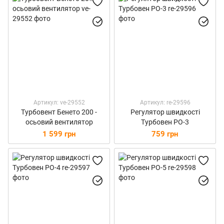
Артикул: ve-29552
Артикул: re-29596
Турбовент Бенето 200 -
Регулятор швидкості
осьовий вентилятор
Турбовен РО-3
1 599 грн
759 грн