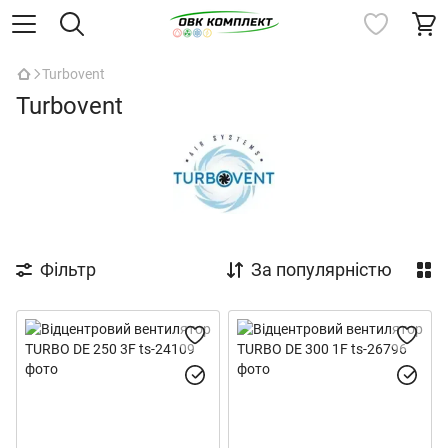
Turbovent
Turbovent
Фільтр
За популярністю