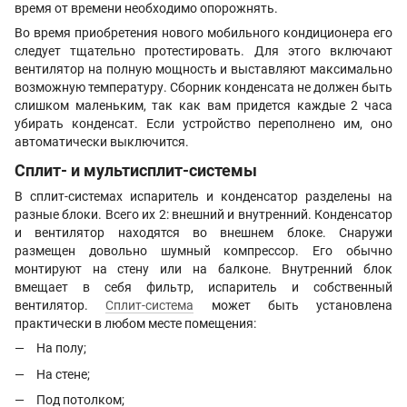
время от времени необходимо опорожнять.
Во время приобретения нового мобильного кондиционера его
следует тщательно протестировать. Для этого включают
вентилятор на полную мощность и выставляют максимально
возможную температуру. Сборник конденсата не должен быть
слишком маленьким, так как вам придется каждые 2 часа
убирать конденсат. Если устройство переполнено им, оно
автоматически выключится.
Сплит- и мультисплит-системы
В сплит-системах испаритель и конденсатор разделены на
разные блоки. Всего их 2: внешний и внутренний. Конденсатор
и вентилятор находятся во внешнем блоке. Снаружи
размещен довольно шумный компрессор. Его обычно
монтируют на стену или на балконе. Внутренний блок
вмещает в себя фильтр, испаритель и собственный
вентилятор.
Сплит-система
может быть установлена
практически в любом месте помещения:
На полу;
На стене;
Под потолком;