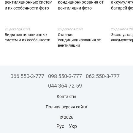
26 декабря 2023
26 декабря 2023
25 декабря 2
Виды вентиляционных
Отличие
Эксплуатац
систем и их особенности
кондиционирования от
аккумулято
вентиляции
066 550-3-777
098 550-3-777
063 550-3-777
044 364-72-59
Контакты
Полная версия сайта
© 2026
Рус
Укр