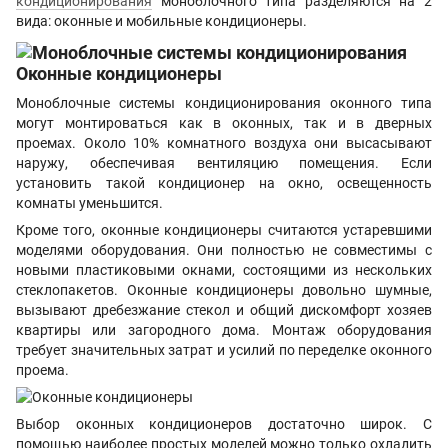
кондиционирования
моноблочного типа разделяются на 2
вида: оконные и мобильные кондиционеры.
Оконные кондиционеры
Моноблочные системы кондиционирования оконного типа
могут монтироваться как в оконных, так и в дверных
проемах. Около 10% комнатного воздуха они высасывают
наружу, обеспечивая вентиляцию помещения. Если
установить такой кондиционер на окно, освещенность
комнаты уменьшится.
Кроме того, оконные кондиционеры считаются устаревшими
моделями оборудования. Они полностью не совместимы с
новыми пластиковыми окнами, состоящими из нескольких
стеклопакетов. Оконные кондиционеры довольно шумные,
вызывают дребезжание стекол и общий дискомфорт хозяев
квартиры или загородного дома. Монтаж оборудования
требует значительных затрат и усилий по переделке оконного
проема.
Выбор оконных кондиционеров достаточно широк. С
помощью наиболее простых моделей можно только охладить