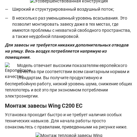
Широкий и структурированный воздушный поток;
В несколько раз уменьшенный уровень всасывания. Это
позволит монтировать завесу даже в тех местах, где
имеются проблемы с нехваткой свободного пространства,
а также неудобной планировкой.
Для завесы не требуется никаких дополнительных отводов
на улицу. Весь воздух потребляется напрямую из
помещения.
Модель отвечает высоким показателям европейского
качества при соответствии всем санитарным нормам и
стандартам. Вы получите продуктивную и
бесперебойную работу, низкий уровень шума, снижение общих
теплопотерь и всё это при экономном потреблении
электроэнергии.
Монтаж завесы Wing С200 EC
Установка проходит быстро и не требует наличия особых
технических навыков. Для начала работы просто
ознакомьтесь с правилами, приведенными на рисунке ниже.