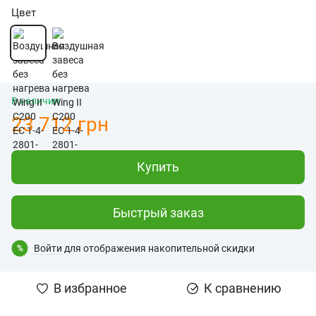
Цвет
В наличии
23 712 грн
Купить
Быстрый заказ
Войти
для отображения накопительной скидки
%
В избранное
К сравнению