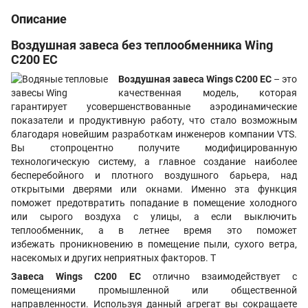
Описание
Воздушная завеса без теплообменника Wing
С200 EC
Воздушная завеса Wings С200 EC
– это
качественная модель, которая
гарантирует усовершенствованные аэродинамические
показатели и продуктивную работу, что стало возможным
благодаря новейшим разработкам инженеров компании VTS.
Вы стопроцентно получите модифицированную
технологическую систему, а главное создание наиболее
бесперебойного и плотного воздушного барьера, над
открытыми дверями или окнами. Именно эта функция
поможет предотвратить попадание в помещение холодного
или сырого воздуха с улицы, а если выключить
теплообменник, а в летнее время это поможет
избежать проникновению в помещение пыли, сухого ветра,
насекомых и других неприятных факторов. Т
Завеса Wings С200 EC
отлично взаимодействует с
помещениями промышленной или общественной
направленности. Используя данный агрегат вы сокращаете