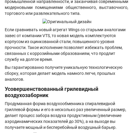
промышленной направленности, и заканчивая современными
модерновыми помещениями общественного, выставочного,
торгового или развлекательного типа.
Если сравнивать новый агрегат Wings со старыми аналогами
завес от компании VTS, то новая модель комплектуются
корпусом из оцинкованной стали, повышенного уровня
прочности. Такое исполнение позволяет избежать проблем,
связанных с коррозийными образованиям, что продлит
службу на долгое время.
Вы гарантированно получите уникальную технологическую
сборку, которая делает модель намного легче, прошлых
аналогов.
Усовершенствованный грилевидный
воздухозаборник
Продуманная форма воздухообменника спиралевидной
гриллевой формы и его в несколько раз увеличенный размер,
делает процесс забора воздуха продуктивным (увеличение
аэродинамических показателей до 30%), а на выходе вы
получаете мощный и бесперебойный воздушный барьер.