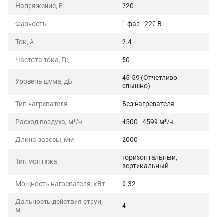
Напряжение, В
220
Фазность
1 фаз - 220 В
Ток, А
2.4
Частота тока, Гц
50
45-59 (Отчетливо
Уровень шума, дБ
слышно)
Тип нагревателя
Без нагревателя
Расход воздуха, м³/ч
4500 - 4599 м³/ч
Длина завесы, мм
2000
горизонтальный,
Тип монтажа
вертикальный
Мощность нагревателя, кВт
0.32
Дальность действия струи,
4
м