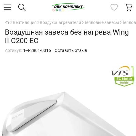
Вентиляция
Воздухонагреватели
Тепловые завесы
Теплов
Воздушная завеса без нагрева Wing
II C200 EC
Артикул:
1-4-2801-0316
Оставить отзыв