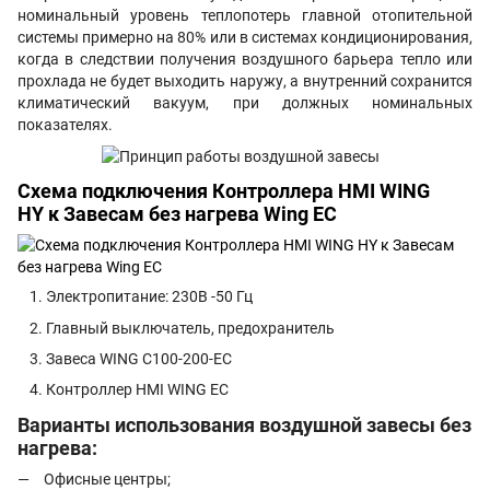
номинальный уровень теплопотерь главной отопительной
системы примерно на 80% или в системах кондиционирования,
когда в следствии получения воздушного барьера тепло или
прохлада не будет выходить наружу, а внутренний сохранится
климатический вакуум, при должных номинальных
показателях.
Схема подключения Контроллера
HMI WING
HY
к
Завесам без нагрева Wing EC
Электропитание:
230В -50 Гц
Главный выключатель, предохранитель
Завеса WING C100-200-EC
Контроллер HMI WING EC
Варианты использования воздушной завесы без
нагрева:
Офисные центры;