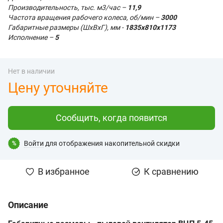
Производительность, тыс. м3/час –
11,9
Частота вращения рабочего колеса, об/мин –
3000
Габаритные размеры (ШхВхГ), мм -
1835х810х1173
Исполнение –
5
Нет в наличии
Цену уточняйте
Сообщить, когда появится
Войти
для отображения накопительной скидки
%
В избранное
К сравнению
Описание