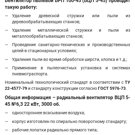
Вентилятор пылевой
ВРП 100-45 (ВЦП 5-45)
проводит
такую работу:
Удаление древесной стружки или пыли из
деревообрабатывающих станков;
Удаление металлической стружки и пыли из
металлообрабатывающих станков;
Проведение санитарно-технических и производственных
целей в стационарных условиях;
Удаления пыли во время обработки шерсти, хлопка и т.д.;
Применение в пылеочистных установка и системах
пневмотраспорта.
Номинальный технологический стандарт в соответствии с
ТУ
22-4577-79
и стандарту конструкции согласно
ГОСТ 5976-73
.
Общая информация – радиальный вентилятор ВЦП 5-
45 №6,3 22 кВт, 3000 об.
одностороннее всасывание воздуха;
корпус изготовлен по спирально поворотному стандарту;
рабочие лопатки радиально прямого типа;