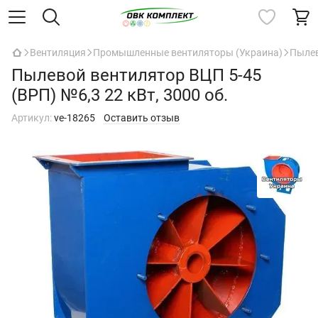
Вентиляция
Промышленные вентиляторы (Украина)
Пыле
Пылевой вентилятор ВЦП 5-45
(ВРП) №6,3 22 кВт, 3000 об.
Артикул:
ve-18265
Оставить отзыв