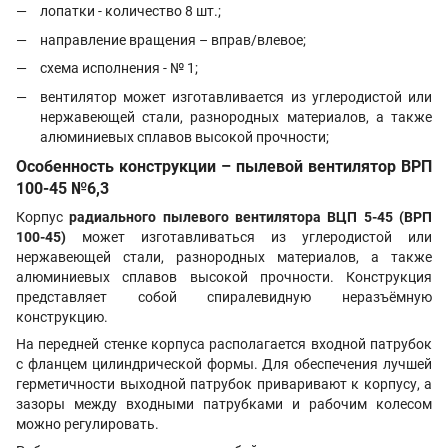
лопатки - количество 8 шт.;
направление вращения – вправ/влевое;
схема исполнения - № 1;
вентилятор может изготавливается из углеродистой или
нержавеющей стали, разнородных материалов, а также
алюминиевых сплавов высокой прочности;
Особенность конструкции – пылевой вентилятор ВРП
100-45 №6,3
Корпус
радиального пылевого вентилятора ВЦП 5-45 (ВРП
100-45)
может изготавливаться из углеродистой или
нержавеющей стали, разнородных материалов, а также
алюминиевых сплавов высокой прочности. Конструкция
представляет собой спиралевидную неразъёмную
конструкцию.
На передней стенке корпуса располагается входной патрубок
с фланцем цилиндрической формы. Для обеспечения лучшей
герметичности выходной патрубок приваривают к корпусу, а
зазоры между входными патрубками и рабочим колесом
можно регулировать.