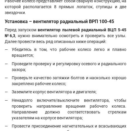
Рабочее колесо представляет собой сварную конструкцию, на
которой располагается 8 прямых лопаток, ступицы и две
звездочки.
Установка – вентилятор радиальный ВРП 100-45
Перед запуском
вентилятор пылевой радиальный ВЦП 5-45
№6,3
, нужно внимательно осмотреть и проверить все узлы.
Далее провести весь ряд описанных ниже операций:
Убедитесь в том, что рабочее колесо легко и плавно
вращается;
Проведите проверку и регулировку осевого и радиального
зазора;
Проверьте качество затяжки болтов и насколько хорошо
закреплено рабочее колесо;
Заземлите корпус вентилятора и двигателя;
Ненадолго включите/выключите вентилятора, чтобы
проверить направление вращения рабочего колеса.
Направление должно соответствовать стрелкам
указателям на корпусе вентилятора;
Провести присоединение нагнетательных и всасывающих