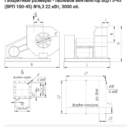
Габаритные размеры - пылевой вентилятор ВЦП 5-45
(ВРП 100-45) №6,3 22 кВт, 3000 об.