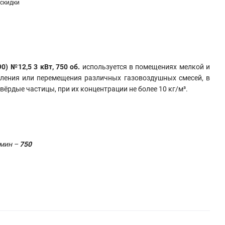
скидки
0) №12,5 3 кВт, 750 об.
используется в помещениях мелкой и
ления или перемещения различных газовоздушных смесей, в
ёрдые частицы, при их концентрации не более 10 кг/м³.
/мин –
750