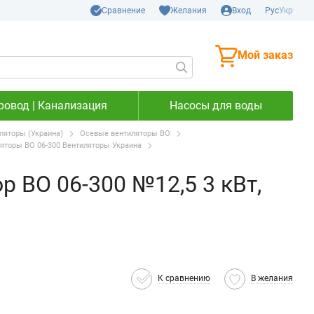
Сравнение
Желания
Вход
Рус
Укр
Мой заказ
ровод | Канализация
Насосы для воды
яторы (Украина)
Осевые вентиляторы ВО
яторы ВО 06-300 Вентиляторы Украина
р ВО 06-300 №12,5 3 кВт,
К сравнению
В желания