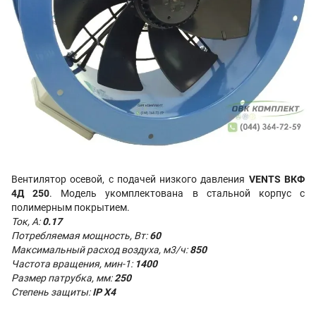
Вентилятор осевой, с подачей низкого давления
VENTS ВКФ
4Д 250
. Модель укомплектована в стальной корпус с
полимерным покрытием.
Ток, А:
0.17
Потребляемая мощность, Вт:
60
Максимальный расход воздуха, м3/ч:
850
Частота вращения, мин-1:
1400
Размер патрубка, мм:
250
Степень защиты:
IP X4