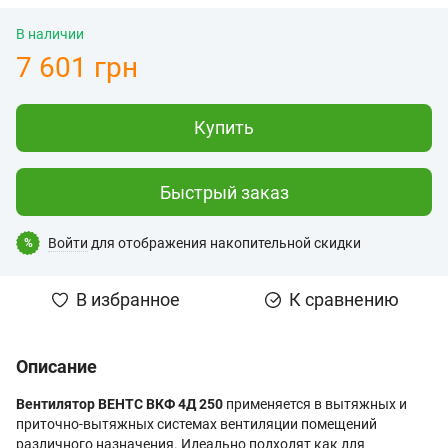
В наличии
7 601 грн
Купить
Быстрый заказ
Войти
для отображения накопительной скидки
%
В избранное
К сравнению
Описание
Вентилятор ВЕНТС ВКФ 4Д 250
применяется в вытяжных и
приточно-вытяжных системах вентиляции помещений
различного назначения. Идеально подходят как для