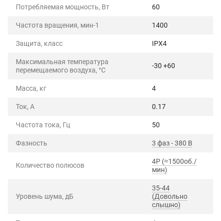
Потребляемая мощность, Вт
60
Частота вращения, мин-1
1400
Защита, класс
IPX4
Максимальная температура
-30 +60
перемещаемого воздуха, °C
Масса, кг
4
Ток, А
0.17
Частота тока, Гц
50
Фазность
3 фаз - 380 В
4P (≈1500об./
Количество полюсов
мин)
35-44
Уровень шума, дБ
(Довольно
слышно)