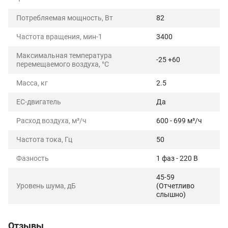
Потребляемая мощность, Вт
82
Частота вращения, мин-1
3400
Максимальная температура
-25 +60
перемещаемого воздуха, °C
Масса, кг
2.5
ЕС-двигатель
Да
Расход воздуха, м³/ч
600 - 699 м³/ч
Частота тока, Гц
50
Фазность
1 фаз - 220 В
45-59
Уровень шума, дБ
(Отчетливо
слышно)
Отзывы