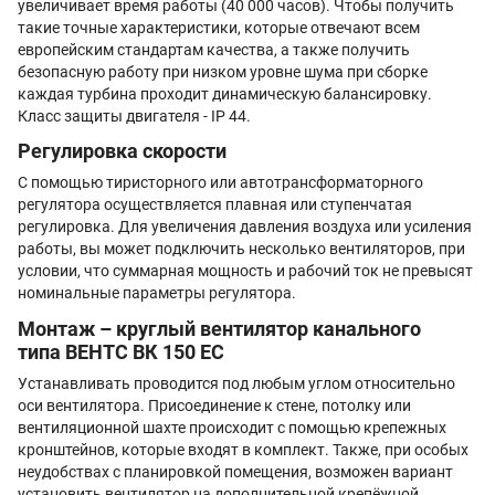
увеличивает время работы (40 000 часов). Чтобы получить
такие точные характеристики, которые отвечают всем
европейским стандартам качества, а также получить
безопасную работу при низком уровне шума при сборке
каждая турбина проходит динамическую балансировку.
Класс защиты двигателя - IP 44.
Регулировка скорости
С помощью тиристорного или автотрансформаторного
регулятора осуществляется плавная или ступенчатая
регулировка. Для увеличения давления воздуха или усиления
работы, вы может подключить несколько вентиляторов, при
условии, что суммарная мощность и рабочий ток не превысят
номинальные параметры регулятора.
Монтаж – круглый вентилятор канального
типа ВЕНТС ВК 150 ЕС
Устанавливать проводится под любым углом относительно
оси вентилятора. Присоединение к стене, потолку или
вентиляционной шахте происходит с помощью крепежных
кронштейнов, которые входят в комплект. Также, при особых
неудобствах с планировкой помещения, возможен вариант
установить вентилятор на дополнительной крепёжной