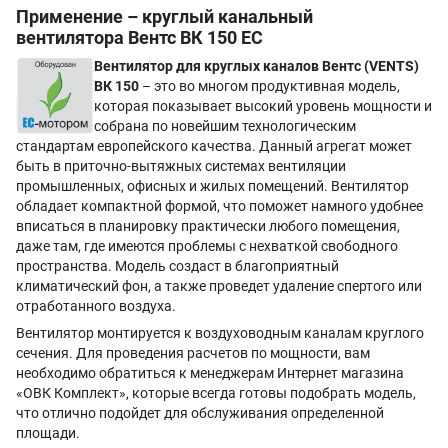
Применение – круглый канальный
вентилятора Вентс ВК 150 ЕС
Вентилятор для круглых каналов
Вентс (
VENTS
)
ВК 150
– это во многом продуктивная модель,
которая показывает высокий уровень мощности и
собрана по новейшим технологическим
стандартам европейского качества. Данный агрегат может
быть в приточно-вытяжных системах вентиляции
промышленных, офисных и жилых помещений. Вентилятор
обладает компактной формой, что поможет намного удобнее
вписаться в планировку практически любого помещения,
даже там, где имеются проблемы с нехваткой свободного
пространства. Модель создаст в благоприятный
климатический фон, а также проведет удаление спертого или
отработанного воздуха.
Вентилятор монтируется к воздуховодным каналам круглого
сечения. Для проведения расчетов по мощности, вам
необходимо обратиться к менеджерам Интернет магазина
«ОВК Комплект», которые всегда готовы подобрать модель,
что отлично подойдет для обслуживания определенной
площади.