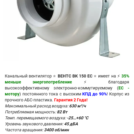
Канальный вентилятор ⭐
ВЕНТС ВК 150 ЕС
⭐ имеет на ⚡
35%
меньше энергопотребление
⚡ благодаря
высокоэффективному электронно-коммутируемому (
ЕС -
мотору
) постоянного тока с высоким
КПД до 90%
! Корпус из
прочного АБС-пластика.
Гарантия 2 Года!
Максимальный расход воздуха:
630 м³/ч
Потребляемая мощность:
82 Вт
Темп. перемещаемого воздуха:
-25…+60
°C
Уровень звукового давления:
45 дБA
Частота вращения:
3400 об/мин