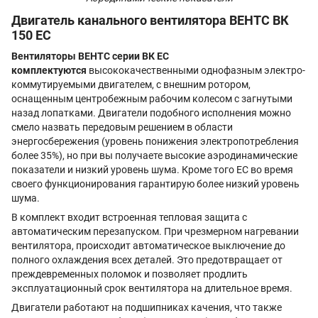
Двигатель канального вентилятора ВЕНТС ВК
150 ЕС
Вентиляторы ВЕНТС серии ВК ЕС
комплектуются
высококачественными однофазным электро-
коммутируемыми двигателем, с внешним ротором,
оснащенным центробежным рабочим колесом с загнутыми
назад лопатками. Двигатели подобного исполнения можно
смело назвать передовым решением в области
энергосбережения (уровень понижения электропотребления
более 35%), но при вы получаете высокие аэродинамические
показатели и низкий уровень шума. Кроме того ЕС во время
своего функционирования гарантирую более низкий уровень
шума.
В комплект входит встроенная тепловая защита с
автоматическим перезапуском. При чрезмерном нагревании
вентилятора, происходит автоматическое выключение до
полного охлаждения всех деталей. Это предотвращает от
преждевременных поломок и позволяет продлить
эксплуатационный срок вентилятора на длительное время.
Двигатели работают на подшипниках качения, что также