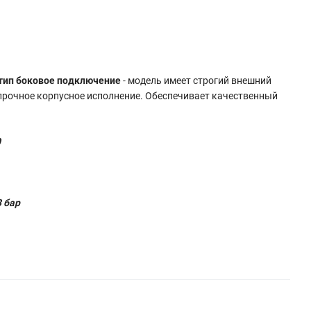
 тип боковое подключение
- модель имеет строгий внешний
 прочное корпусное исполнение. Обеспечивает качественный
0
 бар