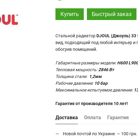
Купить
Быстрый заказ
Стальной радиатор
DJOUL (Джоуль) 33
вид, подходящий под любой интерьер и
обогрев помещений.
Габаритные размеры модели:
H600 L90
Тепловая мощность:
2846 Вт
Толщина стали:
1,2мм
Рабочее давление:
10 бар
Максимальное испытуемое давление:
13
Гарантия от производителя 10 лет!
Доставка
Оплата
Гарантия
Новой почтой по Украине — 100 грн.