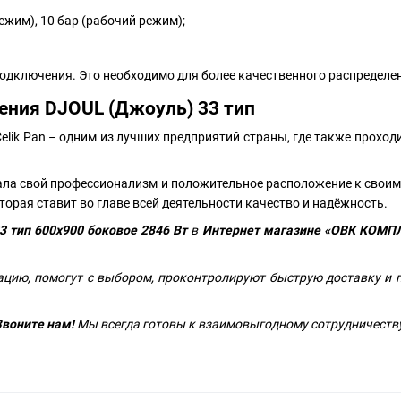
жим), 10 бар (рабочий режим);
одключения. Это необходимо для более качественного распределе
ения DJOUL (Джоуль) 33 тип
elik Pan – одним из лучших предприятий страны, где также проход
зала свой профессионализм и положительное расположение к своим
торая ставит во главе всей деятельности качество и надёжность.
3 тип 600х900 боковое 2846 Вт
в
Интернет магазине «ОВК КОМП
цию, помогут с выбором, проконтролируют быструю доставку и п
воните нам!
Мы всегда готовы к взаимовыгодному сотрудничеств