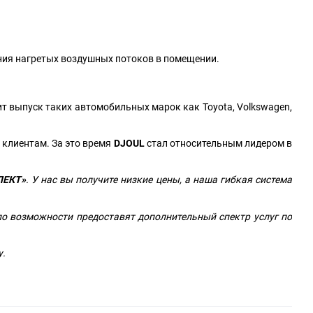
ния нагретых воздушных потоков в помещении.
ит выпуск таких автомобильных марок как Toyota, Volkswagen,
 клиентам. За это время
DJOUL
стал относительным лидером в
ЛЕКТ»
. У нас вы получите низкие цены, а наша гибкая система
о возможности предоставят дополнительный спектр услуг по
у.