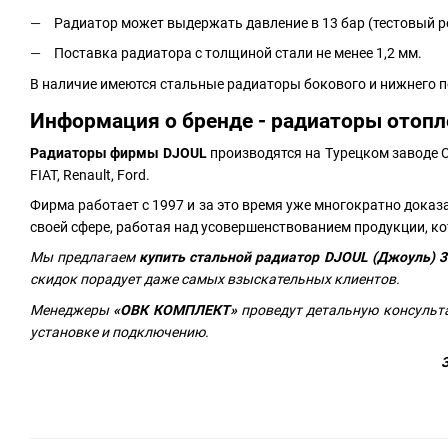
Радиатор может выдержать давление в 13 бар (тестовый ре
Поставка радиатора с толщиной стали не менее 1,2 мм.
В наличие имеются стальные радиаторы бокового и нижнего п
Информация о бренде - радиаторы отопл
Радиаторы фирмы DJOUL
производятся на Турецком заводе C
FIAT, Renault, Ford.
Фирма работает с 1997 и за это время уже многократно дока
своей сфере, работая над усовершенствованием продукции, ко
Мы предлагаем
купить стальной радиатор
DJOUL (Джоуль) 3
скидок порадует даже самых взыскательных клиентов.
Менеджеры
«ОВК КОМПЛЕКТ»
проведут детальную консульта
установке и подключению.
З