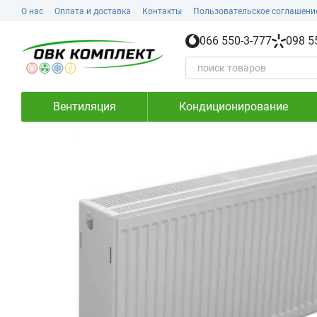
Перейти к основному контенту
О нас
Оплата и доставка
Контакты
Пользовательское соглашени
066 550-3-777
098 5
Вентиляция
Кондиционирование