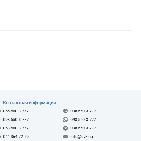
Контактная информация
066 550-3-777
098 550-3-777
098 550-3-777
098 550-3-777
063 550-3-777
098 550-3-777
044 364-72-59
info@ovk.ua