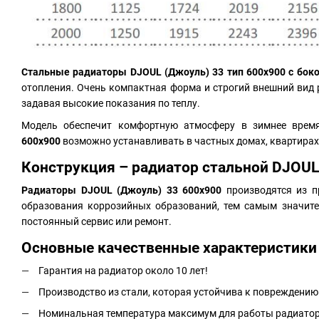
Стальные радиаторы
DJOUL (Джоуль) 33 тип 600х900 с бо
отопления. Очень компактная форма и строгий внешний вид р
задавая высокие показания по теплу.
Модель обеспечит комфортную атмосферу в зимнее врем
600х900
возможно устанавливать в частных домах, квартирах
Конструкция –
радиатор стальной DJOU
Радиаторы DJOUL (Джоуль) 33 600х900
производятся из п
образования коррозийных образований, тем самым значите
постоянный сервис или ремонт.
Основные качественные характеристики 
Гарантия на радиатор около 10 лет!
Производство из стали, которая устойчива к повреждению
Номинальная температура максимум для работы радиатора