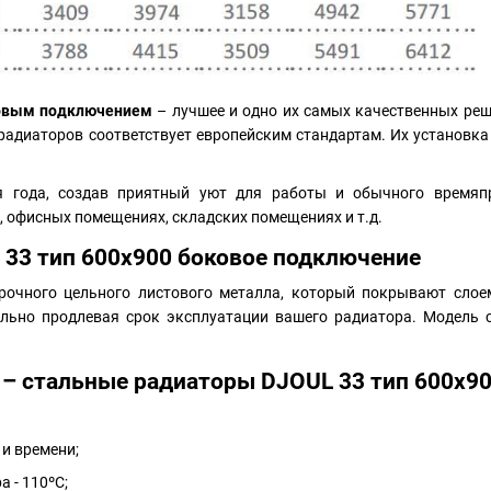
ковым подключением
– лучшее и одно их самых качественных реш
адиаторов соответствует европейским стандартам. Их установка 
я года, создав приятный уют для работы и обычного время
, офисных помещениях, складских помещениях и т.д.
L
33 тип 600х900 боковое подключение
рочного цельного листового металла, который покрывают слое
льно продлевая срок эксплуатации вашего радиатора. Модель 
– стальные радиаторы DJOUL 33 тип 600х90
 и времени;
 - 110ºС;