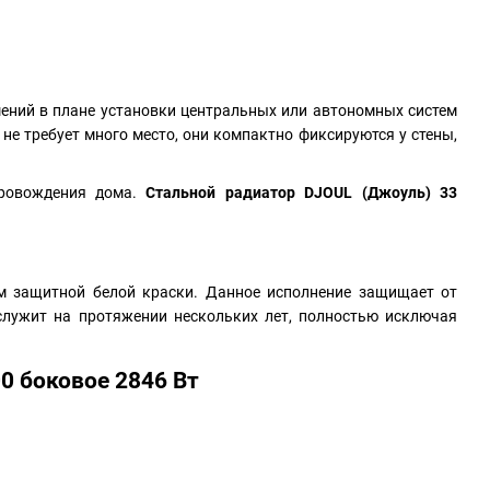
ений в плане установки центральных или автономных систем
не требует много место, они компактно фиксируются у стены,
провождения дома.
Стальной радиатор DJOUL (Джоуль) 33
м защитной белой краски. Данное исполнение защищает от
служит на протяжении нескольких лет, полностью исключая
0 боковое 2846 Вт