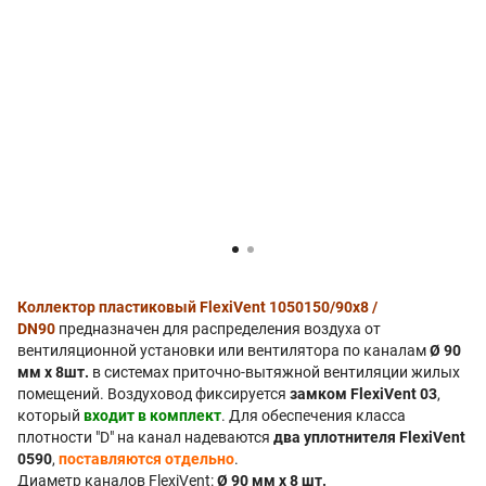
Коллектор пластиковый FlexiVent 1050150/90х8 /
DN90
предназначен для распределения воздуха от
вентиляционной установки или вентилятора по каналам
Ø 90
мм х 8шт.
в системах приточно-вытяжной вентиляции жилых
помещений. Воздуховод фиксируется
замком FlexiVent 03
,
который
входит в комплект
. Для обеспечения класса
плотности "D" на канал надеваются
два уплотнителя FlexiVent
0590
,
поставляются отдельно
.
Диаметр каналов FlexiVent:
Ø 90 мм х 8 шт.