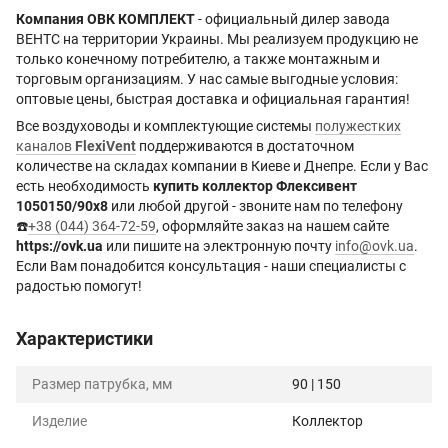
Компания ОВК КОМПЛЕКТ
- официальный дилер завода
ВЕНТС на территории Украины. Мы реализуем продукцию не
только конечному потребителю, а также монтажным и
торговым организациям. У нас самые выгодные условия:
оптовые цены, быстрая доставка и официальная гарантия!
Все воздуховоды и комплектующие системы
полужестких
каналов
FlexiVent
поддерживаются в достаточном
количестве на складах компании в Киеве и Днепре. Если у Вас
есть необходимость
купить коллектор Флексивент
1050150/90х8
или любой другой - звоните нам по телефону
☎️
+38 (044) 364-72-59
, оформляйте заказ на нашем сайте
https://ovk.ua
или пишите на электронную почту
info@ovk.ua
.
Если Вам понадобится консультация - наши специалисты с
радостью помогут!
Характеристики
Размер патрубка, мм
90 | 150
Изделие
Коллектор