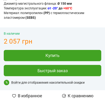
Диаметр магистрального фланца:
Ø 150 мм
Температура эксплуатации:
от -20°
до
+60°С
Материал: полипропилен
(РР)
с термопластическим
эластомером
(SEBS)
В наличии
2 057 грн
Купить
Быстрый заказ
Войти
для отображения накопительной скидки
%
В избранное
К сравнению