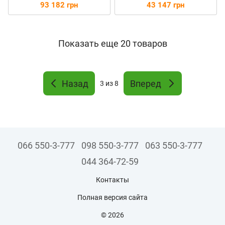
установка с рекуператором
установка с рекуператором
93 182 грн
43 147 грн
и Wi-Fi
Показать еще 20 товаров
Назад
Вперед
3
из 8
066 550-3-777
098 550-3-777
063 550-3-777
044 364-72-59
Контакты
Полная версия сайта
© 2026