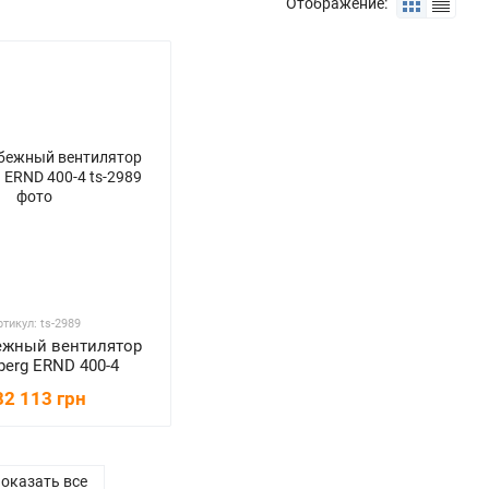
Отображение:
ртикул: ts-2989
ежный вентилятор
berg ERND 400-4
82 113 грн
оказать все