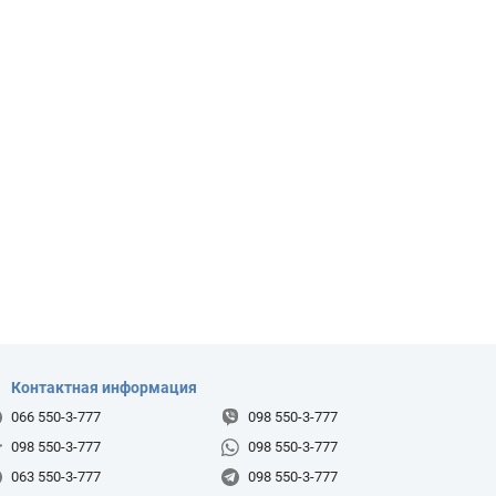
Контактная информация
066 550-3-777
098 550-3-777
098 550-3-777
098 550-3-777
063 550-3-777
098 550-3-777