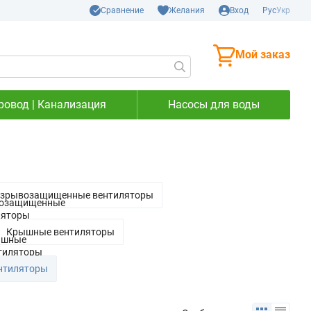
Сравнение
Желания
Вход
Рус
Укр
Мой заказ
ровод | Канализация
Насосы для воды
зрывозащищенные вентиляторы
Крышные вентиляторы
нтиляторы