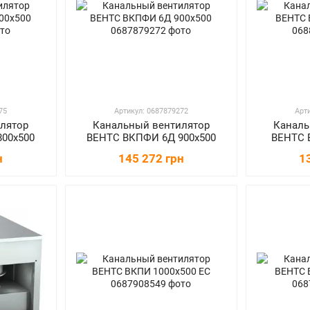
75
Артикул: 0687879272
Арт
лятор
Канальный вентилятор
Каналь
00х500
ВЕНТС ВКПФИ 6Д 900x500
ВЕНТС 
н
145 272 грн
1