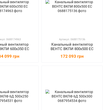
икул: 0688174963
Артикул: 0688175136
ный вентилятор
Канальный вентилятор
ВКПИ 600х350 ЕС
ВЕНТС ВКПИ 800х500 ЕС
34 099 грн
172 093 грн