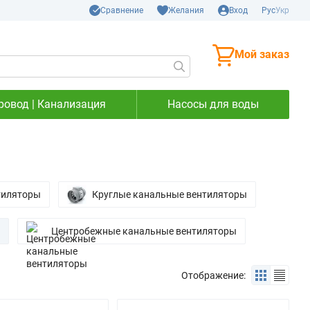
Сравнение
Желания
Вход
Рус
Укр
Мой заказ
ровод | Канализация
Насосы для воды
тиляторы
Круглые канальные вентиляторы
Центробежные канальные вентиляторы
Отображение: