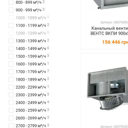
2
800 - 899 м³/ч
2
900 - 999 м³/ч
0
1000 - 1099 м³/ч
Артикул: 06879085
2
1100 - 1199 м³/ч
Канальный венти
0
ВЕНТС ВКПИ 900х
1200 - 1299 м³/ч
2
1300 - 1399 м³/ч
156 446 гр
6
1400 - 1499 м³/ч
3
1500 - 1599 м³/ч
1
1600 - 1699 м³/ч
7
1700 - 1799 м³/ч
2
1800 - 1899 м³/ч
1
2200 - 2299 м³/ч
5
2300 - 2399 м³/ч
4
2400 - 2499 м³/ч
3
2500 - 2599 м³/ч
2
2600 - 2699 м³/ч
3
2700 - 2799 м³/ч
Артикул: 06879545