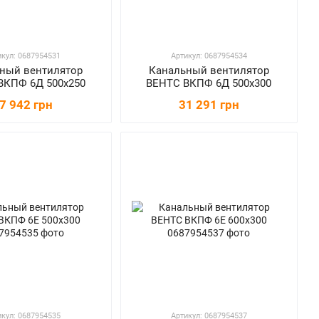
икул: 0687954531
Артикул: 0687954534
ный вентилятор
Канальный вентилятор
ВКПФ 6Д 500х250
ВЕНТС ВКПФ 6Д 500х300
7 942 грн
31 291 грн
икул: 0687954535
Артикул: 0687954537