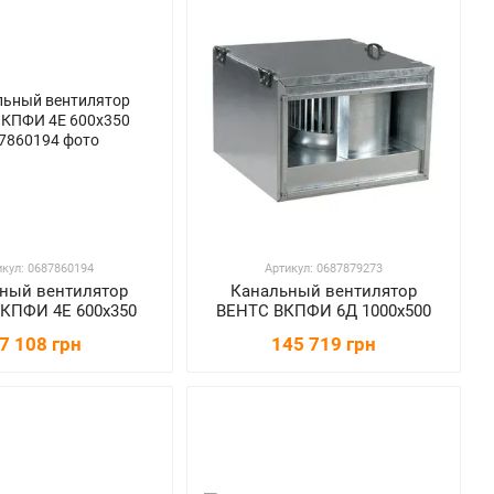
икул: 0687860194
Артикул: 0687879273
ный вентилятор
Канальный вентилятор
КПФИ 4Е 600x350
ВЕНТС ВКПФИ 6Д 1000x500
7 108 грн
145 719 грн