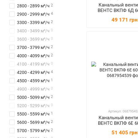
Канальный венти
2
2800 - 2899 м³/ч
ВЕНТС ВКПФ 6Д 6
4
2900 - 2999 м³/ч
49 171 грн
2
3300 - 3399 м³/ч
0
3400 - 3499 м³/ч
0
3600 - 3699 м³/ч
2
3700 - 3799 м³/ч
2
4000 - 4099 м³/ч
0
4100 - 4199 м³/ч
4
4200 - 4299 м³/ч
1
4500 - 4599 м³/ч
0
4900 - 4999 м³/ч
2
5000 - 5099 м³/ч
0
5200 - 5299 м³/ч
Артикул: 06879545
1
5500 - 5599 м³/ч
Канальный венти
2
5600 - 5699 м³/ч
ВЕНТС ВКПФ 6Е 6
2
5700 - 5799 м³/ч
51 405 грн