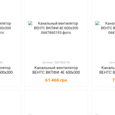
92
Артикул: 0687860193
Арт
лятор
Канальный вентилятор
Каналь
00x300
ВЕНТС ВКПФИ 4Е 600x300
ВЕНТС В
61 466 грн
7