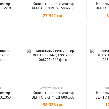
лятор
Канальный вентилятор
Каналь
00х350
ВЕНТС ВКПФ 6Е 500х250
ВЕНТС 
27 942 грн
3
39
Артикул: 0687954542
Арт
лятор
Канальный вентилятор
Каналь
00х350
ВЕНТС ВКПФ 8Д 800х500
ВЕНТС 
98 338 грн
1