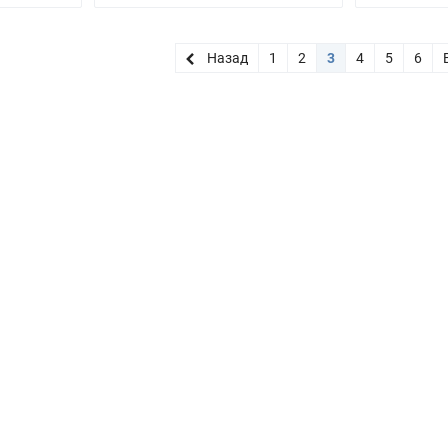
Назад
1
2
3
4
5
6