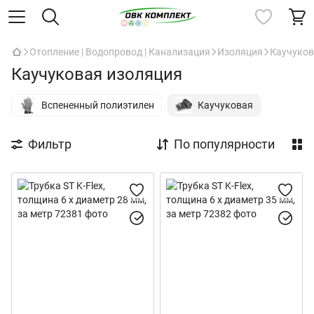
Отопление | Водопровод | Канализация
Изоляция
Каучуко
Каучуковая изоляция
Вспененный полиэтилен
Каучуковая
Фильтр
По популярности