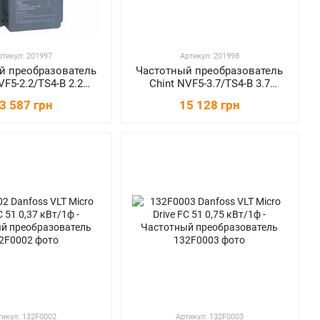
ртикул: 201997
Артикул: 201998
й преобразователь
Частотный преобразователь
VF5-2.2/TS4-B 2.2
Chint NVF5-3.7/TS4-B 3.7
кВт/3ф
кВт/3ф
3 587 грн
15 128 грн
тикул: 132F0002
Артикул: 132F0003