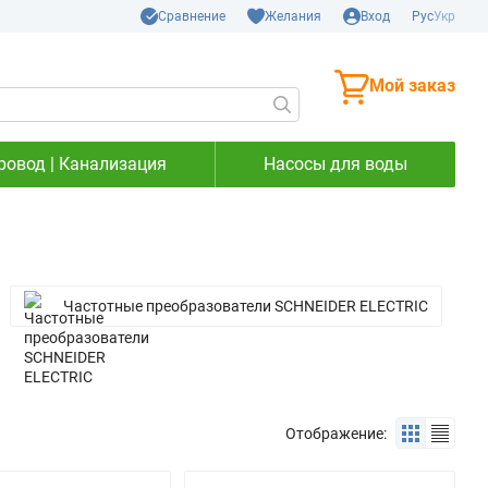
Сравнение
Желания
Вход
Рус
Укр
Мой заказ
ровод | Канализация
Насосы для воды
Частотные преобразователи SCHNEIDER ELECTRIC
Отображение: