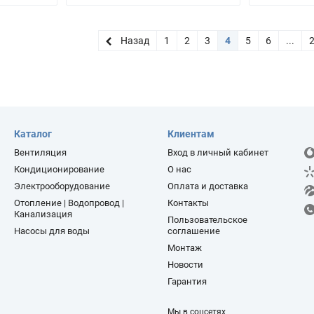
Назад
1
2
3
4
5
6
...
Каталог
Клиентам
Вентиляция
Вход в личный кабинет
Кондиционирование
О нас
Электрооборудование
Оплата и доставка
Отопление | Водопровод |
Контакты
Канализация
Пользовательское
Насосы для воды
соглашение
Монтаж
Новости
Гарантия
Мы в соцсетях