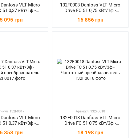
 Danfoss VLT Micro
132F0003 Danfoss VLT Micro
C 51 0,37 кВт/1ф -
Drive FC 51 0,75 кВт/1ф -
й преобразователь
Частотный преобразователь
5 095 грн
16 856 грн
тикул: 132F0017
Артикул: 132F0018
 Danfoss VLT Micro
132F0018 Danfoss VLT Micro
C 51 0,37 кВт/3ф -
Drive FC 51 0,75 кВт/3ф -
й преобразователь
Частотный преобразователь
6 353 грн
18 198 грн