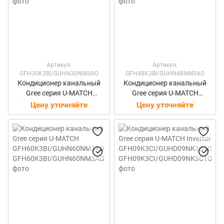
Артикул:
Артикул:
GFH30K3BI/GUHN30NM3AO
GFH48K3BI/GUHN48NM3AO
Кондиционер канальный
Кондиционер канальный
Gree серия U-MATCH
Gree серия U-MATCH
GFH30K3BI/GUHN30NM3AO
GFH48K3BI/GUHN48NM3AO
Цену уточняйте
Цену уточняйте