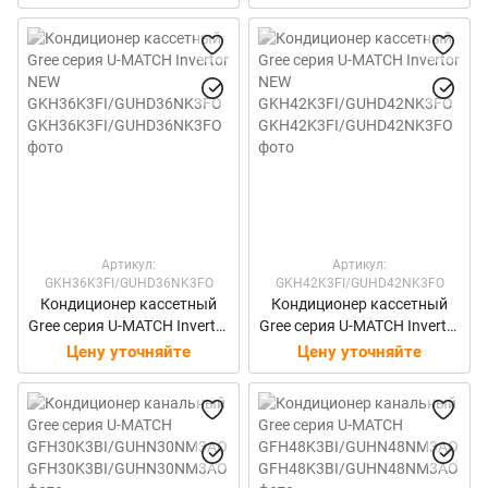
O
O
Артикул:
Артикул:
GKH36K3FI/GUHD36NK3FO
GKH42K3FI/GUHD42NK3FO
Кондиционер кассетный
Кондиционер кассетный
Gree серия U-MATCH Invertor
Gree серия U-MATCH Invertor
NEW
NEW
Цену уточняйте
Цену уточняйте
GKH36K3FI/GUHD36NK3FO
GKH42K3FI/GUHD42NK3FO