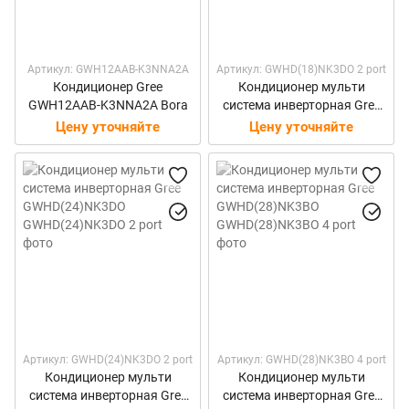
Артикул: GWH12AAB-K3NNA2A
Артикул: GWHD(18)NK3DO 2 port
Кондиционер Gree
Кондиционер мульти
GWH12AAB-K3NNA2A Bora
система инверторная Gree
GWHD(18)NK3DO
Цену уточняйте
Цену уточняйте
Артикул: GWHD(24)NK3DO 2 port
Артикул: GWHD(28)NK3BO 4 port
Кондиционер мульти
Кондиционер мульти
система инверторная Gree
система инверторная Gree