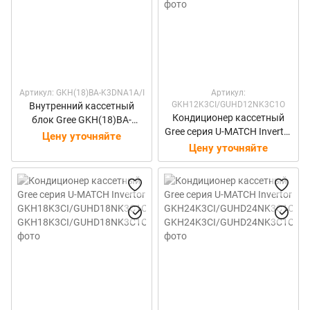
Артикул: GKH(18)BA-K3DNA1A/I
Артикул:
GKH12K3CI/GUHD12NK3C1O
Внутренний кассетный
Кондиционер кассетный
блок Gree GKH(18)BA-
Gree серия U-MATCH Invertor
K3DNA1A/I
Цену уточняйте
GKH12K3CI/GUHD12NK3C1
Цену уточняйте
O