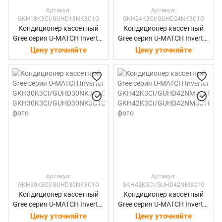
Артикул:
Артикул:
GKH18K3CI/GUHD18NK3C1O
GKH24K3CI/GUHD24NK3C1O
Кондиционер кассетный
Кондиционер кассетный
Gree серия U-MATCH Invertor
Gree серия U-MATCH Invertor
GKH18K3CI/GUHD18NK3C1
GKH24K3CI/GUHD24NK3C1
Цену уточняйте
Цену уточняйте
O
O
Артикул:
Артикул:
GKH30K3CI/GUHD30NK3C1O
GKH42K3CI/GUHD42NM3C1O
Кондиционер кассетный
Кондиционер кассетный
Gree серия U-MATCH Invertor
Gree серия U-MATCH Invertor
GKH30K3CI/GUHD30NK3C1
GKH42K3CI/GUHD42NM3C1
Цену уточняйте
Цену уточняйте