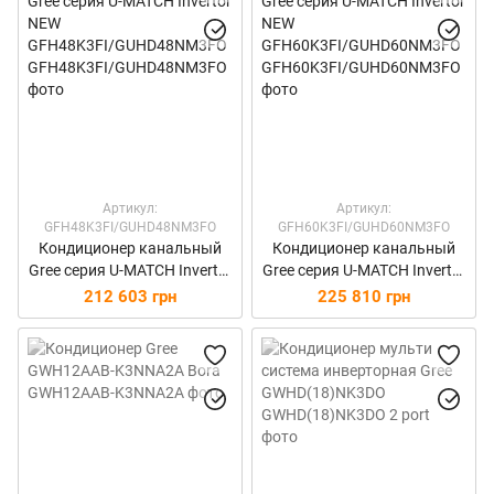
Артикул:
Артикул:
GFH48K3FI/GUHD48NM3FO
GFH60K3FI/GUHD60NM3FO
Кондиционер канальный
Кондиционер канальный
Gree серия U-MATCH Invertor
Gree серия U-MATCH Invertor
NEW
NEW
212 603 грн
225 810 грн
GFH48K3FI/GUHD48NM3FO
GFH60K3FI/GUHD60NM3FO