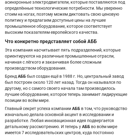
асинхронные электродвигатели, которые поставляются под
определённые технологические потребности. Мы уверенно
стоим на ногах, поэтому можем диктовать свою ценовую
политику и предлагаем доступные цены на лучшее
промышленное оборудование, которое соответствует
высоким показателям европейского качества.
Что конкретно представляет собой АББ
Эта компания насчитывает пять подразделений, которые
ориентируются на различные промышленные отрасли,
начиная с лёгкого и заканчивая более сложным
производством оборудования.
Бренд
АББ
был создан ещё в 1988 г. Но, центральный завод
был построен около 120 лет назад. Тогда он назывался по
другому, но с самого своего начала там производилось
лучшее оборудование, которое теперь занимает лидирующие
позиции во всём мире.
Главный секрет успеха компании
АББ
в том, что руководство
изначально делала основной акцент в исследовании и
разработке. Любая инновационная идея подвергается
детальному рассмотрению. И теперь у
АББ
во всём мире
имеется 7 исследовательских центров, куда постоянно