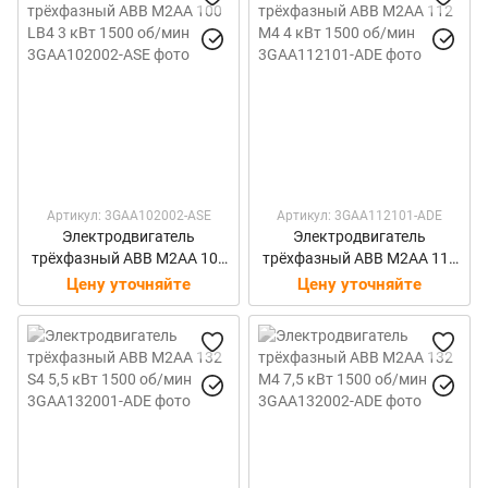
Артикул: 3GAA102002-ASE
Артикул: 3GAA112101-ADE
Электродвигатель
Электродвигатель
трёхфазный ABB M2AA 100
трёхфазный ABB M2AA 112
LB4 3 кВт 1500 об/мин
M4 4 кВт 1500 об/мин
Цену уточняйте
Цену уточняйте