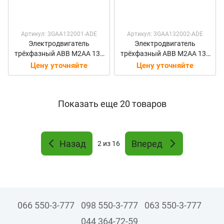
Артикул: 3GAA132001-ADE
Артикул: 3GAA132002-ADE
Электродвигатель
Электродвигатель
трёхфазный ABB M2AA 132
трёхфазный ABB M2AA 132
S4 5,5 кВт 1500 об/мин
M4 7,5 кВт 1500 об/мин
Цену уточняйте
Цену уточняйте
Показать еще 20 товаров
Назад
Вперед
2
из 16
066 550-3-777
098 550-3-777
063 550-3-777
044 364-72-59